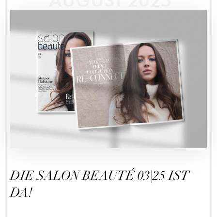
AUGUST 2025
DIE SALON BEAUTÉ 03|25 IST
DA!