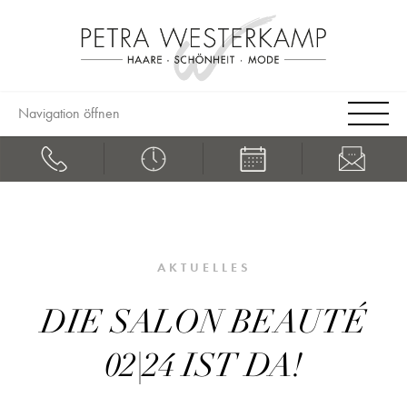
Navigation öffnen
AKTUELLES
DIE SALON BEAUTÉ
02|24 IST DA!