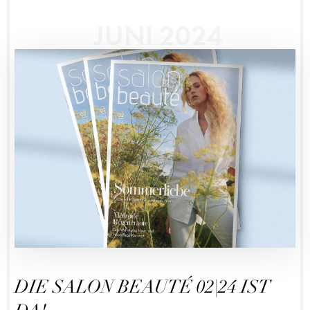
JUNI 2024
DIE SALON BEAUTÉ 02|24 IST