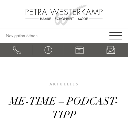
Navigation öffnen
AKTUELLES
ME-TIME – PODCAST-
TIPP