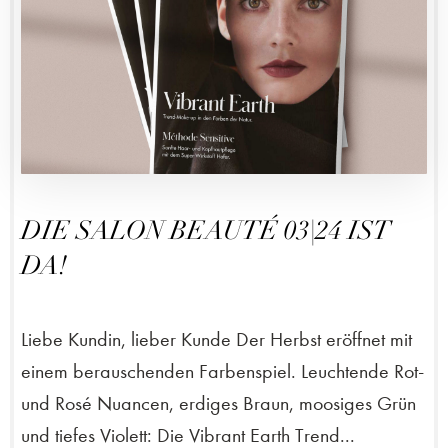
DIE SALON BEAUTÉ 03|24 IST
DA!
Liebe Kundin, lieber Kunde Der Herbst eröffnet mit
einem berauschenden Farbenspiel. Leuchtende Rot-
und Rosé Nuancen, erdiges Braun, moosiges Grün
und tiefes Violett: Die Vibrant Earth Trend...