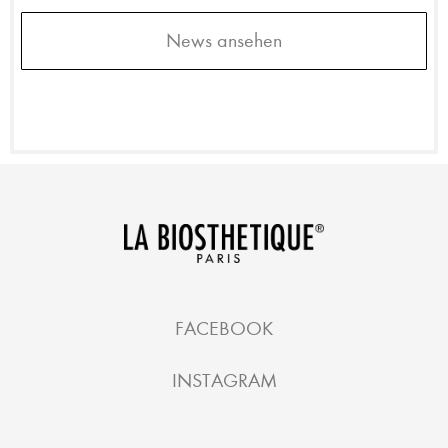
News ansehen
FACEBOOK
INSTAGRAM