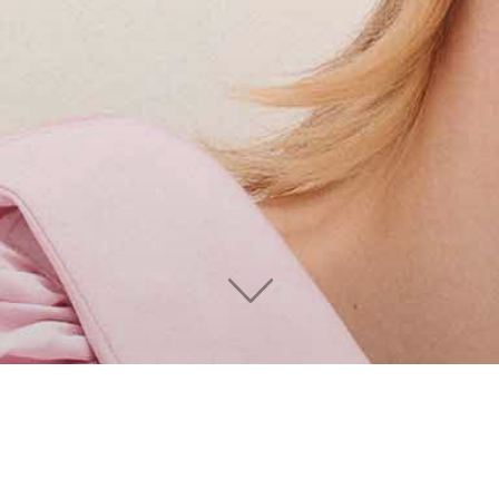
FACEBOOK
INSTAGRAM
ÉTIQUE ACADEMY COLLECTION SPR
ECTION SPRING-SUMMER 2022