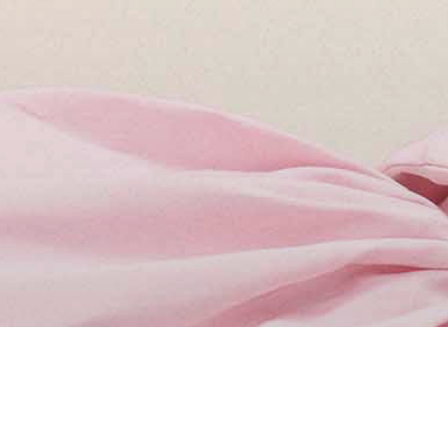
©
Petra Westerkamp
2020–
2026
DIE HAIR LOOKS DER LA BIOSTH
LA BIOSTHÉTIQUE ACADEMY COLL