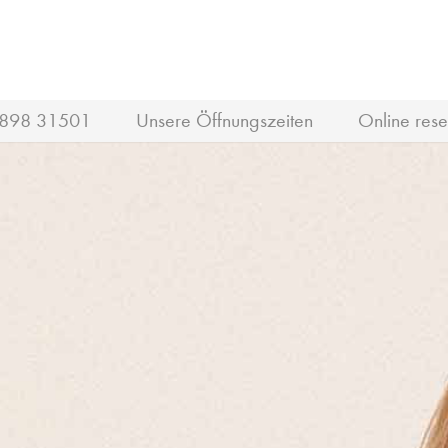
898 31501
Unsere Öffnungszeiten
Online rese