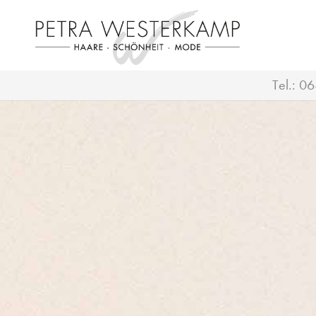
Tel.:
06