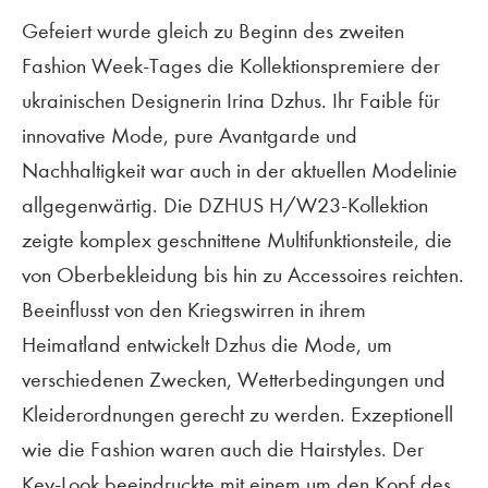
Gefeiert wurde gleich zu Beginn des zweiten
Fashion Week-Tages die Kollektionspremiere der
ukrainischen Designerin Irina Dzhus. Ihr Faible für
innovative Mode, pure Avantgarde und
Nachhaltigkeit war auch in der aktuellen Modelinie
allgegenwärtig. Die DZHUS H/W23-Kollektion
zeigte komplex geschnittene Multifunktionsteile, die
von Oberbekleidung bis hin zu Accessoires reichten.
Beeinflusst von den Kriegswirren in ihrem
Heimatland entwickelt Dzhus die Mode, um
verschiedenen Zwecken, Wetterbedingungen und
Kleiderordnungen gerecht zu werden. Exzeptionell
wie die Fashion waren auch die Hairstyles. Der
Key-Look beeindruckte mit einem um den Kopf des