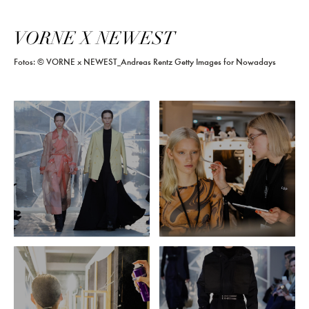
VORNE X NEWEST
Fotos: © VORNE x NEWEST_Andreas Rentz Getty Images for Nowadays