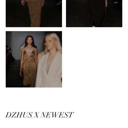
DZHUS X NEWEST