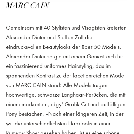
MARC CAIN
Gemeinsam mit 40 Stylisten und Visagisten kreierten
Alexander Dinter und Steffen Zoll die
eindrucksvollen Beautylooks der über 50 Models.
Alexander Dinter sorgte mit einem Geniestreich für
ein faszinierend uniformes Hairstyling, das im
spannenden Kontrast zu der facettenreichen Mode
von MARC CAIN stand: Alle Models trugen
hochwertige, schwarze Langhaar-Perücken, die mit
einem markanten ‚edgy‘ Grafik-Cut und auffälligen
Pony bestachen. »Nach einer längeren Zeit, in der
wir die unterschiedlichsten Haarlooks in einer
Runway Show gesehen haben, ist es eine schöne