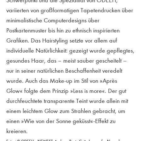
Schwerpunkt und die Spezialität von ODEEH,
variierten von großformatigen Tapetendrucken über
minimalistische Computerdesigns über
Postkartenmuster bis hin zu ethnisch inspirierten
Grafiken. Das Hairstyling setzte vor allem auf
individuelle Natürlichkeit: gezeigt wurde gepflegtes,
gesundes Haar, das – meist sauber gescheitelt –
nur in seiner natürlichen Beschaffenheit veredelt
wurde. Auch das Make-up im Stil von »Après
Glow« folgte dem Prinzip »Less is more«. Der gut
durchfeuchtete transparente Teint wurde allein mit
einem leichtem Glow zum Strahlen gebracht, um
einen »Wie von der Sonne geküsst«-Effekt zu
kreieren.