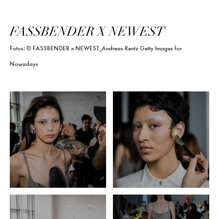
FASSBENDER X NEWEST
Fotos: © FASSBENDER x NEWEST_Andreas Rentz Getty Images for
Nowadays