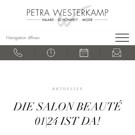
Navigation öffnen
AKTUELLES
DIE SALON BEAUTÉ
01|24 IST DA!