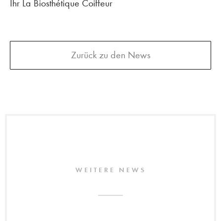
Ihr La Biosthétique Coiffeur
Zurück zu den News
WEITERE NEWS