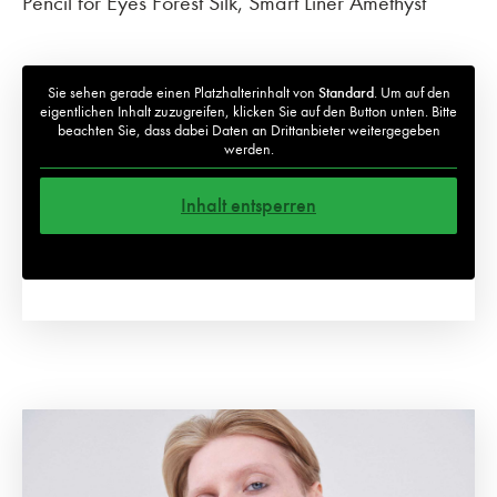
Pencil for Eyes Forest Silk, Smart Liner Amethyst
Sie sehen gerade einen Platzhalterinhalt von
Standard
. Um auf den
eigentlichen Inhalt zuzugreifen, klicken Sie auf den Button unten. Bitte
beachten Sie, dass dabei Daten an Drittanbieter weitergegeben
werden.
Inhalt entsperren
Weitere Informationen