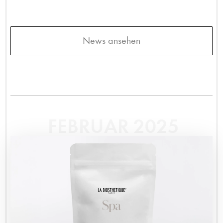
News ansehen
FEBRUAR 2025