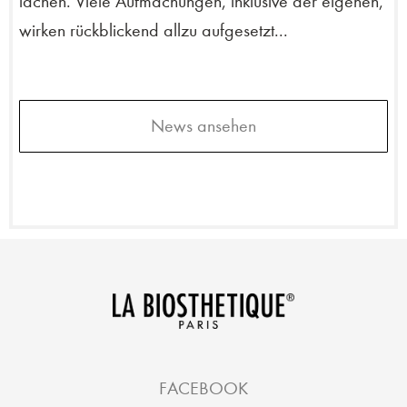
lachen. Viele Aufmachungen, inklusive der eigenen,
wirken rückblickend allzu aufgesetzt...
News ansehen
FACEBOOK